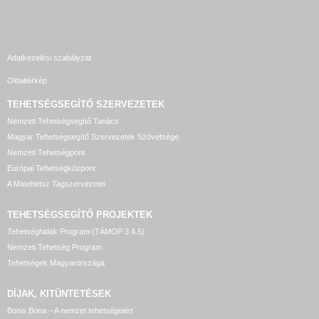
Adatkezelési szabályzat
Oldaltérkép
TEHETSÉGSEGÍTŐ SZERVEZETEK
Nemzeti Tehetségsegítő Tanács
Magyar Tehetségsegítő Szervezetek Szövetsége
Nemzeti Tehetségpont
Európai Tehetségközpont
A Matehetsz Tagszervezetei
TEHETSÉGSEGÍTŐ
PROJEKTEK
Tehetséghidak Program (TÁMOP 3.4.5)
Nemzeti Tehetség Program
Tehetségek Magyarországa
DÍJAK, KITÜNTETÉSEK
Bonis Bona – A nemzet tehetségeiért