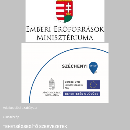
Adatkezelési szabályzat
Oldaltérkép
TEHETSÉGSEGÍTŐ SZERVEZETEK