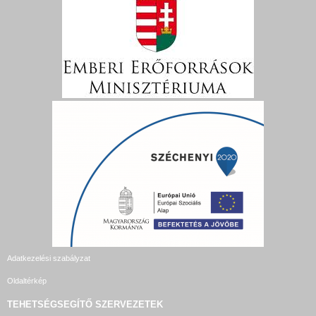
Adatkezelési szabályzat
Oldaltérkép
TEHETSÉGSEGÍTŐ SZERVEZETEK