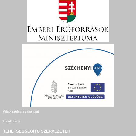
Adatkezelési szabályzat
Oldaltérkép
TEHETSÉGSEGÍTŐ SZERVEZETEK