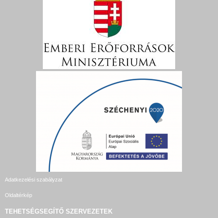
Adatkezelési szabályzat
Oldaltérkép
TEHETSÉGSEGÍTŐ SZERVEZETEK