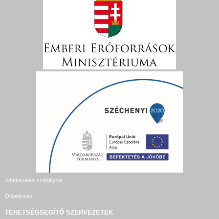
Adatkezelési szabályzat
Oldaltérkép
TEHETSÉGSEGÍTŐ SZERVEZETEK