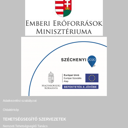
Adatkezelési szabályzat
Oldaltérkép
TEHETSÉGSEGÍTŐ SZERVEZETEK
Nemzeti Tehetségsegítő Tanács