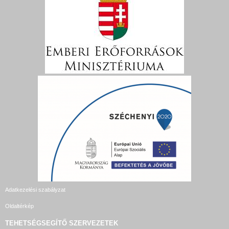
Adatkezelési szabályzat
Oldaltérkép
TEHETSÉGSEGÍTŐ SZERVEZETEK