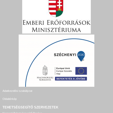
Adatkezelési szabályzat
Oldaltérkép
TEHETSÉGSEGÍTŐ SZERVEZETEK