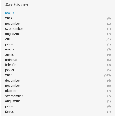
Archívum
május
2017
(9)
november
(1)
szeptember
(1)
augusztus
(7)
2016
(21)
július
(1)
május
(3)
április
(4)
március
(5)
február
(3)
január
(5)
2015
(393)
december
(4)
november
(5)
október
(7)
szeptember
(7)
augusztus
(1)
július
(6)
június
(17)