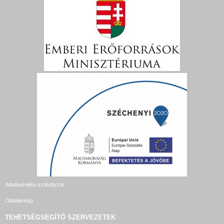
Adatkezelési szabályzat
Oldaltérkép
TEHETSÉGSEGÍTŐ SZERVEZETEK