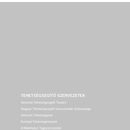
TEHETSÉGSEGÍTŐ SZERVEZETEK
Nemzeti Tehetségsegítő Tanács
Magyar Tehetségsegítő Szervezetek Szövetsége
Nemzeti Tehetségpont
Európai Tehetségközpont
A Matehetsz Tagszervezetei