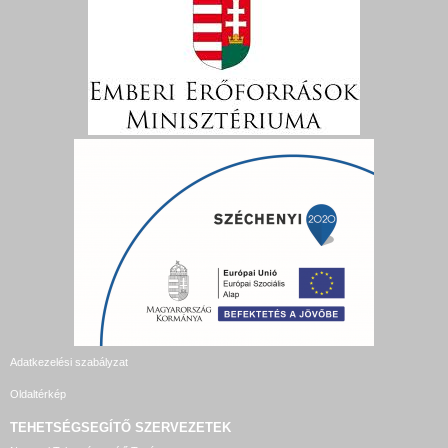
Adatkezelési szabályzat
Oldaltérkép
TEHETSÉGSEGÍTŐ SZERVEZETEK