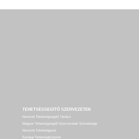
TEHETSÉGSEGÍTŐ SZERVEZETEK
Nemzeti Tehetségsegítő Tanács
Magyar Tehetségsegítő Szervezetek Szövetsége
Nemzeti Tehetségpont
Európai Tehetségközpont