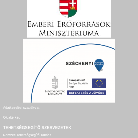
Adatkezelési szabályzat
Oldaltérkép
TEHETSÉGSEGÍTŐ SZERVEZETEK
Nemzeti Tehetségsegítő Tanács