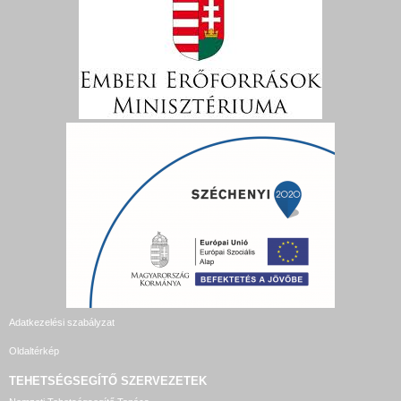
Adatkezelési szabályzat
Oldaltérkép
TEHETSÉGSEGÍTŐ SZERVEZETEK