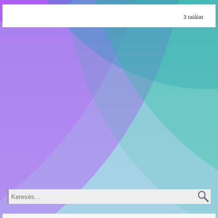
3 találat
Keresés