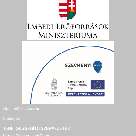
Adatkezelési szabályzat
Oldaltérkép
TEHETSÉGSEGÍTŐ SZERVEZETEK
Nemzeti Tehetségsegítő Tanács