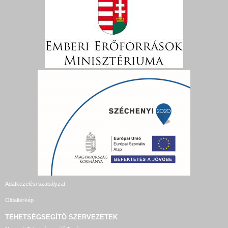
Adatkezelési szabályzat
Oldaltérkép
TEHETSÉGSEGÍTŐ SZERVEZETEK