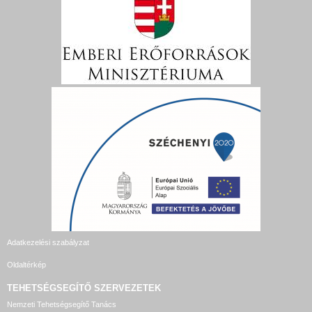
Adatkezelési szabályzat
Oldaltérkép
TEHETSÉGSEGÍTŐ SZERVEZETEK
Nemzeti Tehetségsegítő Tanács