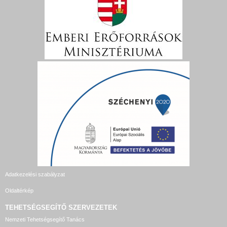
Adatkezelési szabályzat
Oldaltérkép
TEHETSÉGSEGÍTŐ SZERVEZETEK
Nemzeti Tehetségsegítő Tanács