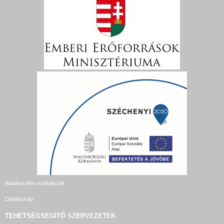
Adatkezelési szabályzat
Oldaltérkép
TEHETSÉGSEGÍTŐ SZERVEZETEK