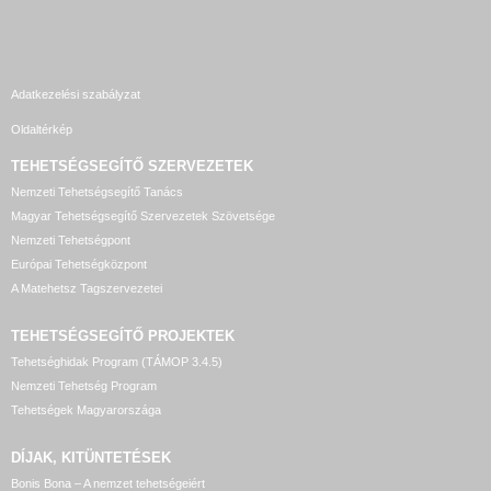
Adatkezelési szabályzat
Oldaltérkép
TEHETSÉGSEGÍTŐ SZERVEZETEK
Nemzeti Tehetségsegítő Tanács
Magyar Tehetségsegítő Szervezetek Szövetsége
Nemzeti Tehetségpont
Európai Tehetségközpont
A Matehetsz Tagszervezetei
TEHETSÉGSEGÍTŐ
PROJEKTEK
Tehetséghidak Program (TÁMOP 3.4.5)
Nemzeti Tehetség Program
Tehetségek Magyarországa
DÍJAK, KITÜNTETÉSEK
Bonis Bona – A nemzet tehetségeiért