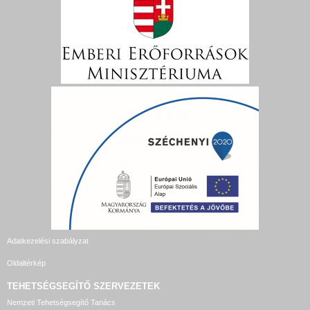
Adatkezelési szabályzat
Oldaltérkép
TEHETSÉGSEGÍTŐ SZERVEZETEK
Nemzeti Tehetségsegítő Tanács