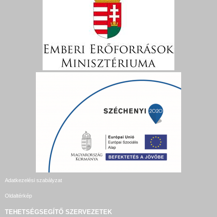
Adatkezelési szabályzat
Oldaltérkép
TEHETSÉGSEGÍTŐ SZERVEZETEK