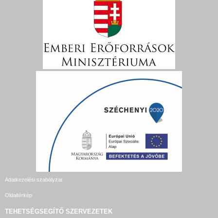
Adatkezelési szabályzat
Oldaltérkép
TEHETSÉGSEGÍTŐ SZERVEZETEK