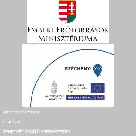
Adatkezelési szabályzat
Oldaltérkép
TEHETSÉGSEGÍTŐ SZERVEZETEK