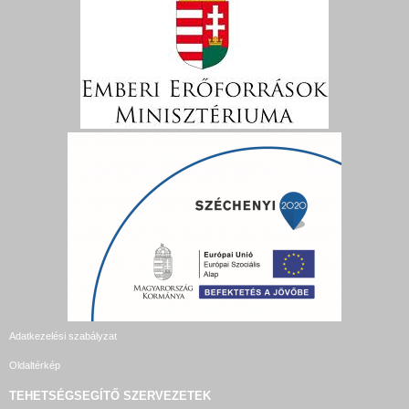
Adatkezelési szabályzat
Oldaltérkép
TEHETSÉGSEGÍTŐ SZERVEZETEK