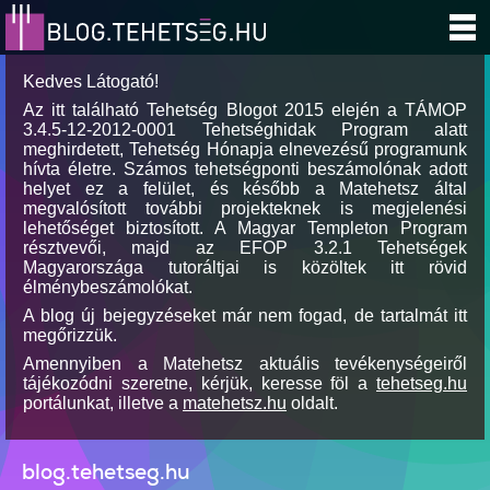
Kedves Látogató!
Az itt található Tehetség Blogot 2015 elején a TÁMOP
3.4.5-12-2012-0001 Tehetséghidak Program alatt
meghirdetett, Tehetség Hónapja elnevezésű programunk
hívta életre. Számos tehetségponti beszámolónak adott
helyet ez a felület, és később a Matehetsz által
megvalósított további projekteknek is megjelenési
lehetőséget biztosított. A Magyar Templeton Program
résztvevői, majd az EFOP 3.2.1 Tehetségek
Magyarországa tutoráltjai is közöltek itt rövid
élménybeszámolókat.
A blog új bejegyzéseket már nem fogad, de tartalmát itt
megőrizzük.
Amennyiben a Matehetsz aktuális tevékenységeiről
tájékozódni szeretne, kérjük, keresse föl a
tehetseg.hu
portálunkat, illetve a
matehetsz.hu
oldalt.
blog.tehetseg.hu