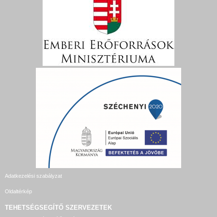
Adatkezelési szabályzat
Oldaltérkép
TEHETSÉGSEGÍTŐ SZERVEZETEK