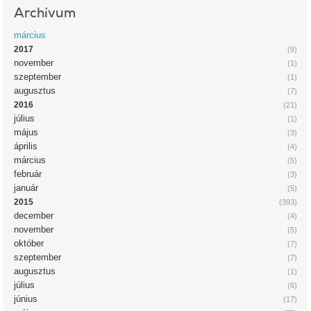
Archívum
március
2017
(9)
november
(1)
szeptember
(1)
augusztus
(7)
2016
(21)
július
(1)
május
(3)
április
(4)
március
(5)
február
(3)
január
(5)
2015
(393)
december
(4)
november
(5)
október
(7)
szeptember
(7)
augusztus
(1)
július
(6)
június
(17)