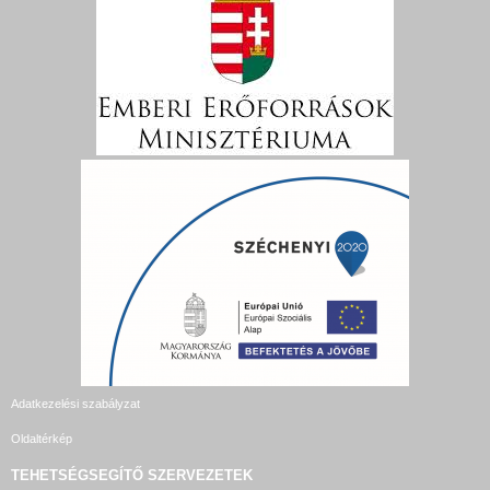
Adatkezelési szabályzat
Oldaltérkép
TEHETSÉGSEGÍTŐ SZERVEZETEK