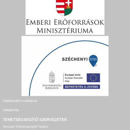
Adatkezelési szabályzat
Oldaltérkép
TEHETSÉGSEGÍTŐ SZERVEZETEK
Nemzeti Tehetségsegítő Tanács