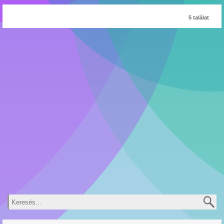
5 találat
Keresés