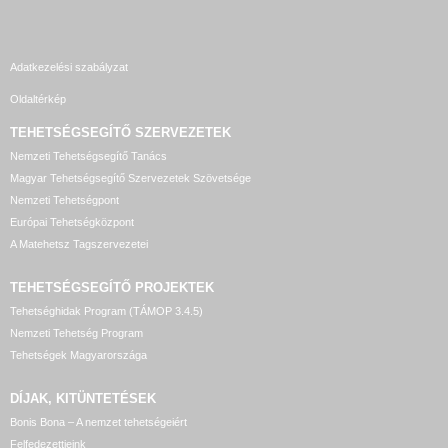
Adatkezelési szabályzat
Oldaltérkép
TEHETSÉGSEGÍTŐ SZERVEZETEK
Nemzeti Tehetségsegítő Tanács
Magyar Tehetségsegítő Szervezetek Szövetsége
Nemzeti Tehetségpont
Európai Tehetségközpont
A Matehetsz Tagszervezetei
TEHETSÉGSEGÍTŐ
PROJEKTEK
Tehetséghidak Program (TÁMOP 3.4.5)
Nemzeti Tehetség Program
Tehetségek Magyarországa
DÍJAK, KITÜNTETÉSEK
Bonis Bona – A nemzet tehetségeiért
Felfedezettjeink