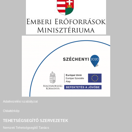
Adatkezelési szabályzat
Oldaltérkép
TEHETSÉGSEGÍTŐ SZERVEZETEK
Nemzeti Tehetségsegítő Tanács