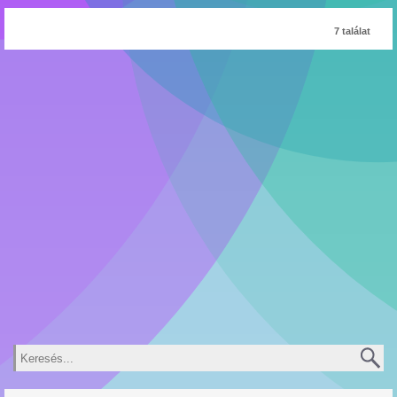
7 találat
Keresés