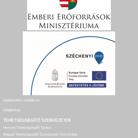
Adatkezelési szabályzat
Oldaltérkép
TEHETSÉGSEGÍTŐ SZERVEZETEK
Nemzeti Tehetségsegítő Tanács
Magyar Tehetségsegítő Szervezetek Szövetsége