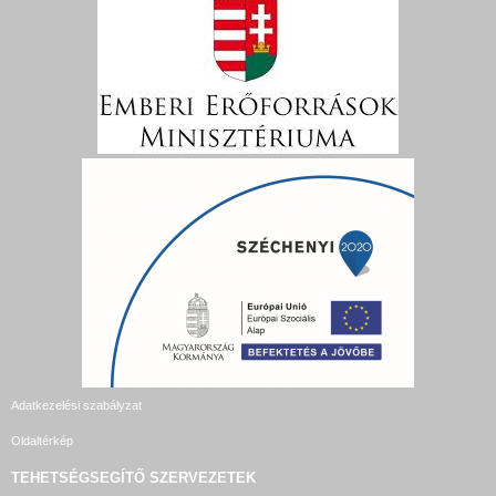
Adatkezelési szabályzat
Oldaltérkép
TEHETSÉGSEGÍTŐ SZERVEZETEK