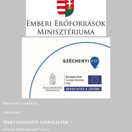
Adatkezelési szabályzat
Oldaltérkép
TEHETSÉGSEGÍTŐ SZERVEZETEK
Nemzeti Tehetségsegítő Tanács