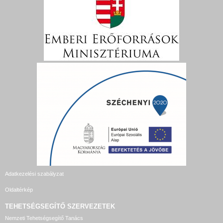
Adatkezelési szabályzat
Oldaltérkép
TEHETSÉGSEGÍTŐ SZERVEZETEK
Nemzeti Tehetségsegítő Tanács