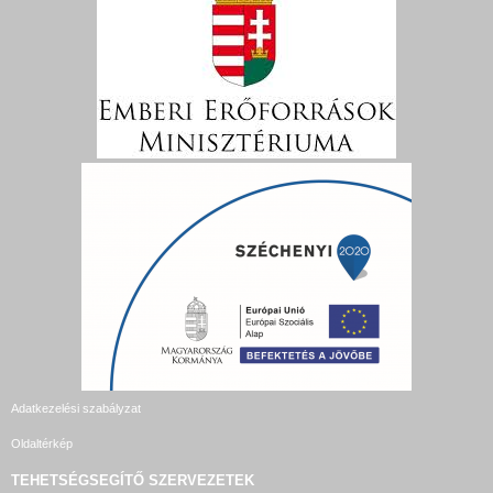
Adatkezelési szabályzat
Oldaltérkép
TEHETSÉGSEGÍTŐ SZERVEZETEK