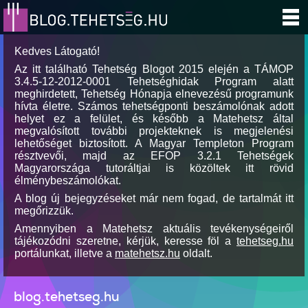
Kedves Látogató!
Az itt található Tehetség Blogot 2015 elején a TÁMOP
3.4.5-12-2012-0001 Tehetséghidak Program alatt
meghirdetett, Tehetség Hónapja elnevezésű programunk
hívta életre. Számos tehetségponti beszámolónak adott
helyet ez a felület, és később a Matehetsz által
megvalósított további projekteknek is megjelenési
lehetőséget biztosított. A Magyar Templeton Program
résztvevői, majd az EFOP 3.2.1 Tehetségek
Magyarországa tutoráltjai is közöltek itt rövid
élménybeszámolókat.
A blog új bejegyzéseket már nem fogad, de tartalmát itt
megőrizzük.
Amennyiben a Matehetsz aktuális tevékenységeiről
tájékozódni szeretne, kérjük, keresse föl a
tehetseg.hu
portálunkat, illetve a
matehetsz.hu
oldalt.
blog.tehetseg.hu