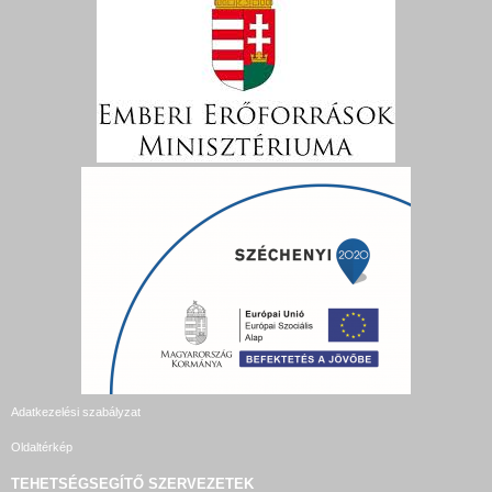
Adatkezelési szabályzat
Oldaltérkép
TEHETSÉGSEGÍTŐ SZERVEZETEK