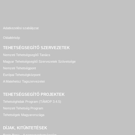
Adatkezelési szabályzat
Oldaltérkép
TEHETSÉGSEGÍTŐ SZERVEZETEK
Nemzeti Tehetségsegítő Tanács
Magyar Tehetségsegítő Szervezetek Szövetsége
Nemzeti Tehetségpont
Európai Tehetségközpont
A Matehetsz Tagszervezetei
TEHETSÉGSEGÍTŐ
PROJEKTEK
Tehetséghidak Program (TÁMOP 3.4.5)
Nemzeti Tehetség Program
Tehetségek Magyarországa
DÍJAK, KITÜNTETÉSEK