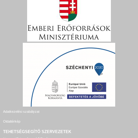
Adatkezelési szabályzat
Oldaltérkép
TEHETSÉGSEGÍTŐ SZERVEZETEK