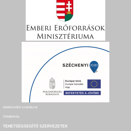
Adatkezelési szabályzat
Oldaltérkép
TEHETSÉGSEGÍTŐ SZERVEZETEK