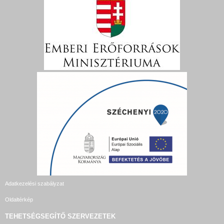
Adatkezelési szabályzat
Oldaltérkép
TEHETSÉGSEGÍTŐ SZERVEZETEK